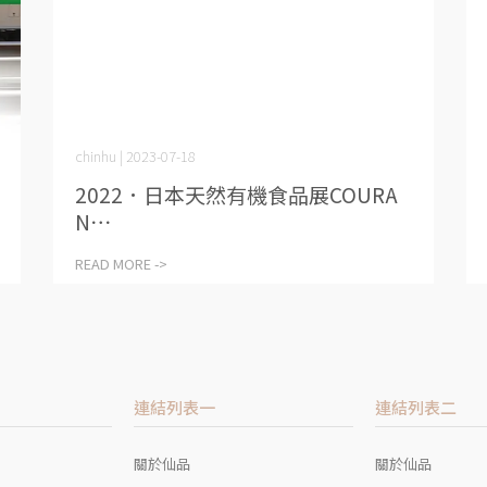
chinhu | 2023-07-18
2022．日本天然有機食品展COURA
N⋯
READ MORE ->
連結列表一
連結列表二
關於仙品
關於仙品