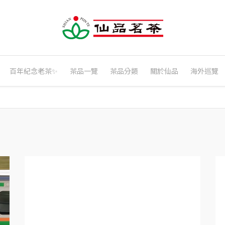
百年紀念老茶✨
茶品一覽
茶品分類
關於仙品
海外巡覽