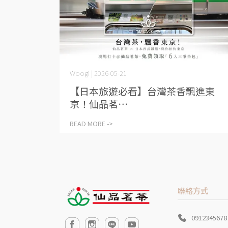
Woogi | 2026-05-21
【日本旅遊必看】台灣茶香飄進東
京！仙品茗⋯
READ MORE ->
聯絡方式
0912345678