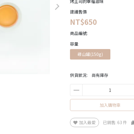
烤土司的幸福滋味
建議售價
NT$650
商品編號:
容量
尋山罐(150g)
供貨狀況:
尚有庫存
加入購物車
加入最愛
已銷售: 63 件