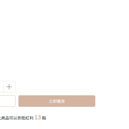
立即購買
13
此商品可以折抵紅利
點