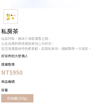
私房茶
仙品特製，風味介清香濃香之間，
以此為標的帶領貴客尋找心中好茶，
若您清濃風味特色都喜歡，品賞私房茶，細膩醇厚一次滿足。
好茶界的大眾情人
建議售價
NT$950
商品編號:
容量
奶油罐(200g)