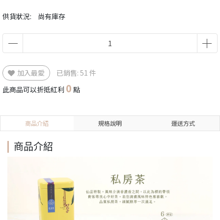
供貨狀況:
尚有庫存
加入最愛
已銷售: 51 件
0
此商品可以折抵紅利
點
商品介紹
規格說明
運送方式
商品介紹