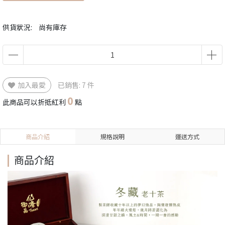
供貨狀況:
尚有庫存
加入最愛
已銷售: 7 件
0
此商品可以折抵紅利
點
商品介紹
規格說明
運送方式
商品介紹