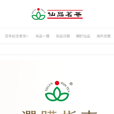
百年紀念老茶✨
茶品一覽
茶品分類
關於仙品
海外巡覽